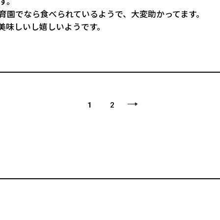
す。
育園でなら食べられているようで、大変助かってます。
美味しいし嬉しいようです。
1
2