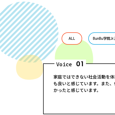
ALL
BunBu学院J
01
Voice
家庭ではできない社会活動を体
も良いと感じています。また、保
かったと感じています。