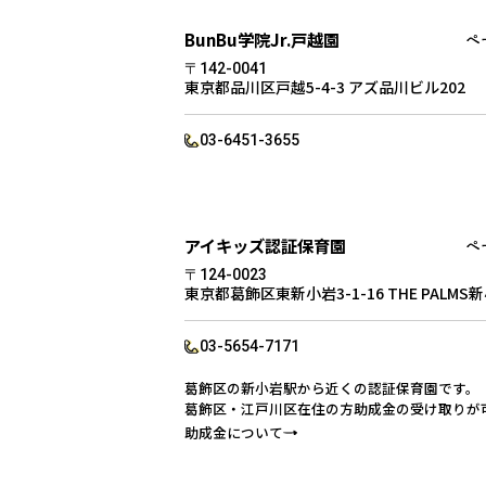
BunBu学院Jr.戸越園
〒142-0041
東京都品川区戸越5-4-3 アズ品川ビル202
03-6451-3655
アイキッズ認証保育園
〒124-0023
東京都葛飾区東新小岩3-1-16 THE PALMS
03-5654-7171
葛飾区の新小岩駅から近くの認証保育園です。
葛飾区・江戸川区在住の方助成金の受け取りが
助成金について