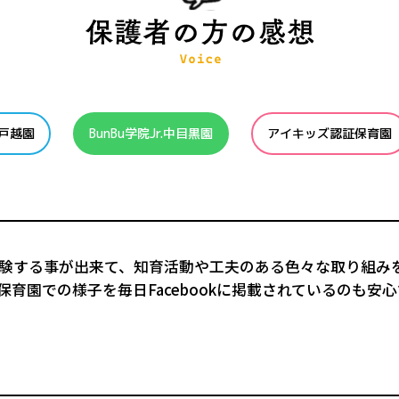
r.戸越園
BunBu学院Jr.中目黒園
アイキッズ認証保育園
験する事が出来て、知育活動や工夫のある色々な取り組み
育園での様子を毎日Facebookに掲載されているのも安