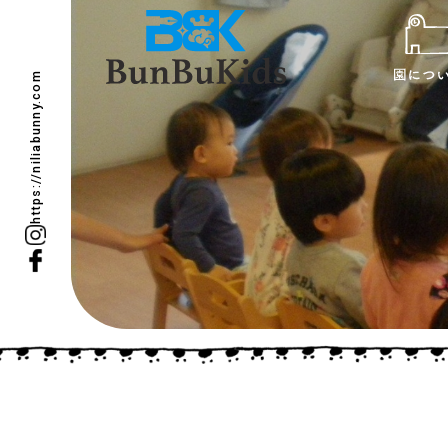
https://niliabunny.com