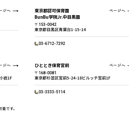
東京都認可保育園
BunBu学院Jr.中目黒園
〒153-0042
東京都目黒区青葉台1-15-14
03-6712-7292
ひととき保育宮前
〒168-0081
新小岩1F
東京都杉並区宮前5-24-18ビルッチ宮前1F
03-3333-5114
可能です。