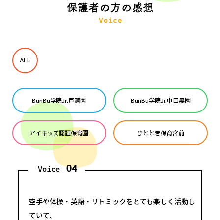
ALL
BunBu学院Jr.戸越園
BunBu学院Jr.中目黒園
アイキッズ認証保育園
ひととき保育宮前
04
Voice
空手や体操・英語・リトミックをとても楽しく活動し
ていて、