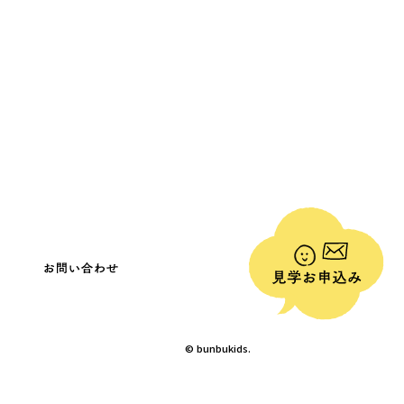
© bunbukids.