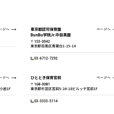
東京都認可保育園
BunBu学院Jr.中目黒園
〒153-0042
東京都目黒区青葉台1-15-14
03-6712-7292
ひととき保育宮前
〒168-0081
新小岩1F
東京都杉並区宮前5-24-18ビルッチ宮前1F
03-3333-5114