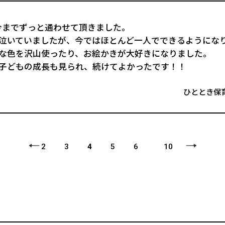
た今までずっと通わせて頂きました。
泣いていましたが、今ではほとんど一人でできるようにな
な色を沢山使ったり、お絵かきが大好きになりました。
子どもの成長も見られ、続けてよかったです！！
ひととき保
2
3
4
5
6
10