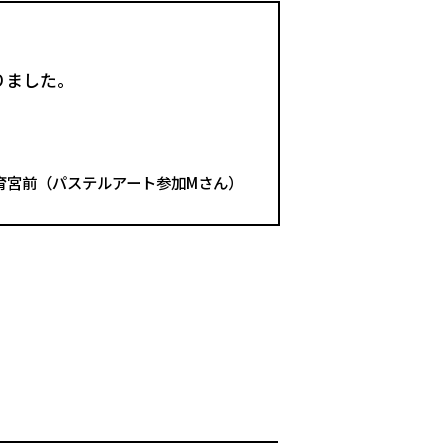
りました。
育宮前（パステルアート参加Мさん）