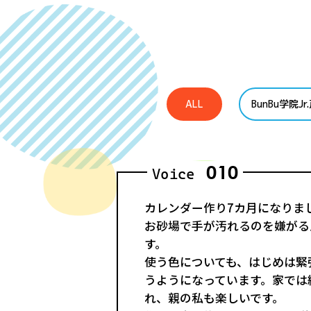
ALL
BunBu学院J
010
Voice
カレンダー作り7カ月になりま
お砂場で手が汚れるのを嫌がる
す。
使う色についても、はじめは緊
うようになっています。家では
れ、親の私も楽しいです。