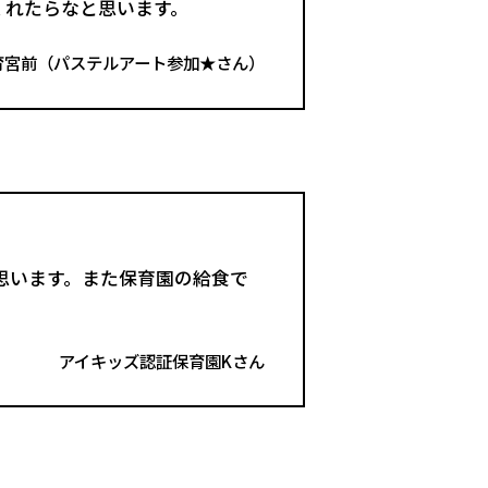
くれたらなと思います。
育宮前（パステルアート参加★さん）
思います。また保育園の給食で
アイキッズ認証保育園Kさん