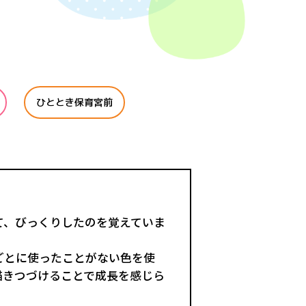
ひととき保育宮前
て、びっくりしたのを覚えていま
ごとに使ったことがない色を使
描きつづけることで成長を感じら