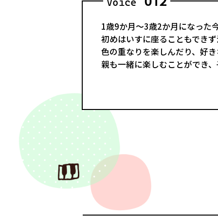
012
Voice
1歳9か月～3歳2か月になっ
初めはいすに座ることもできず
色の重なりを楽しんだり、好き
親も一緒に楽しむことができ、