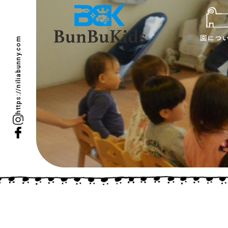
https://niliabunny.com