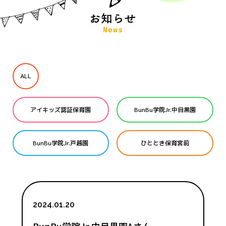
ALL
アイキッズ認証保育園
BunBu学院Jr.中目黒園
BunBu学院Jr.戸越園
ひととき保育宮前
2024.01.20
BunBu学院Jr.中目黒園Aさん