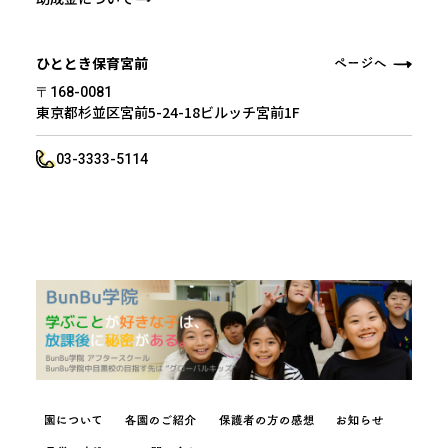
ひととき保育宮前
〒168-0081
東京都杉並区宮前5-24-18ビルッチ宮前1F
03-3333-5114