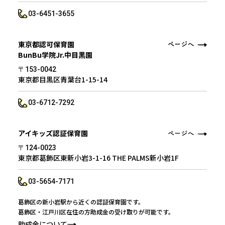
03-6451-3655
東京都認可保育園
BunBu学院Jr.中目黒園
〒153-0042
東京都目黒区青葉台1-15-14
03-6712-7292
アイキッズ認証保育園
〒124-0023
東京都葛飾区東新小岩3-1-16 THE PALMS新小岩1F
03-5654-7171
葛飾区の新小岩駅から近くの認証保育園です。
葛飾区・江戸川区在住の方助成金の受け取りが可能です。
助成金について