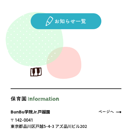
BunBu学院Jr.戸越園
〒142-0041
東京都品川区戸越5-4-3 アズ品川ビル202