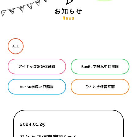
ALL
アイキッズ認証保育園
BunBu学院Jr.中目黒園
BunBu学院Jr.戸越園
ひととき保育宮前
2024.01.25
ひととき保育宮前Sさん