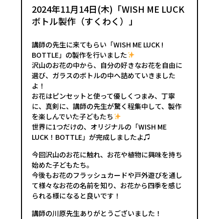
2024年11月14日(木)「WISH ME LUCK
ボトル製作（すくわく）」
講師の先生に来てもらい「WISH ME LUCK !
BOTTLE」の製作を行いました
沢山のお花の中から、自分の好きなお花を自由に
選び、ガラスのボトルの中へ詰めていきました
よ！
お花はピンセットと使って優しくつまみ、丁寧
に、真剣に、講師の先生が驚く程集中して、製作
を楽しんでいた子どもたち
世界に1つだけの、オリジナルの「WISH ME
LUCK！BOTTLE」が完成しましたよ♫
今回沢山のお花に触れ、お花や植物に興味を持ち
始めた子どもたち。
今後もお花のフラッシュカードや戸外遊びを通し
て様々なお花の名前を知り、お花から四季を感じ
られる様になると良いです！
講師の川原先生ありがとうございました！