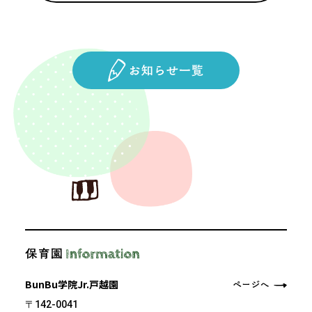
BunBu学院Jr.戸越園
〒142-0041