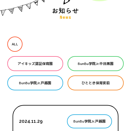
ALL
アイキッズ認証保育園
BunBu学院Jr.中目黒園
BunBu学院Jr.戸越園
ひととき保育宮前
2024.11.29
BunBu学院Jr.戸越園